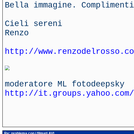
Bella immagine. Complimenti
Cieli sereni
Renzo
http://www.renzodelrosso.co
moderatore ML fotodeepsky
http://it.groups.yahoo.com/
Re: problema con i filmati AVI