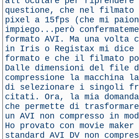
all'oculare per riprendere 
questione, che nel filmato 
pixel a 15fps (che mi paion
impiego...però confermateme
formato AVI. Ma una volta c
in Iris o Registax mi dice 
formato e che il filmato po
Dalle dimensioni del file d
compressione la macchina la
di selezionare i singoli fr
citati. Ora, la mia domanda
che permette di trasformare
un AVI non compresso in mod
Ho provato con movie maker 
standard AVI DV non compres