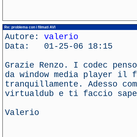
Re: problema con i filmati AVI
Autore:
valerio
Data: 01-25-06 18:15
Grazie Renzo. I codec penso
da window media player il f
tranquillamente. Adesso co
virtualdub e ti faccio sape
Valerio