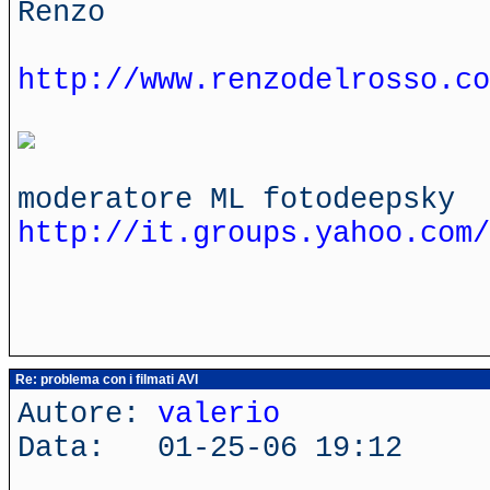
Renzo
http://www.renzodelrosso.co
moderatore ML fotodeepsky
http://it.groups.yahoo.com/
Re: problema con i filmati AVI
Autore:
valerio
Data: 01-25-06 19:12