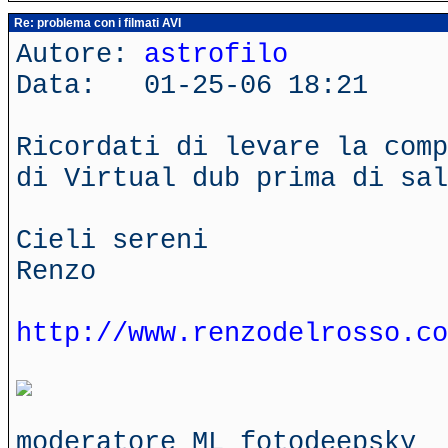
Re: problema con i filmati AVI
Autore:
astrofilo
Data: 01-25-06 18:21
Ricordati di levare la comp
di Virtual dub prima di sal
Cieli sereni
Renzo
http://www.renzodelrosso.co
moderatore ML fotodeepsky