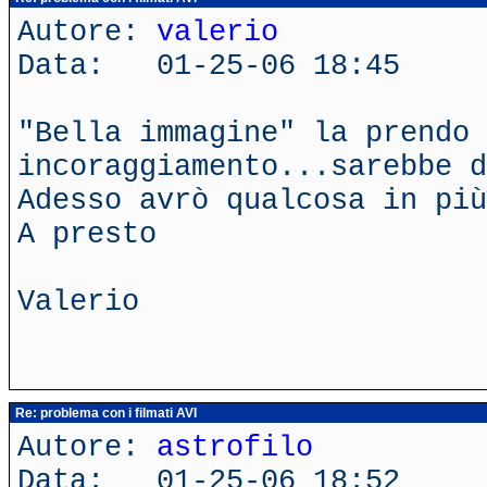
Autore:
valerio
Data: 01-25-06 18:45
"Bella immagine" la prendo 
incoraggiamento...sarebbe d
Adesso avrò qualcosa in più
A presto
Valerio
Re: problema con i filmati AVI
Autore:
astrofilo
Data: 01-25-06 18:52