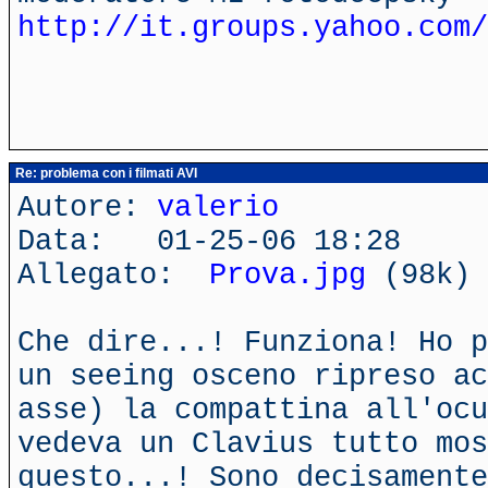
http://it.groups.yahoo.com/
Re: problema con i filmati AVI
Autore:
valerio
Data: 01-25-06 18:28
Allegato:
Prova.jpg
(98k)
Che dire...! Funziona! Ho p
un seeing osceno ripreso ac
asse) la compattina all'ocu
vedeva un Clavius tutto mo
questo...! Sono decisamente